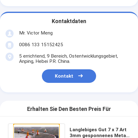
Kontaktdaten
Mr. Victor Meng
0086 133 15152425
5 errichtend, 9 Bereich, Ostentwicklungsgebiet,
Anping, Hebei P.R. China.
Kontakt
Erhalten Sie Den Besten Preis Für
Langlebiges Gut 7 x 7 Art
3mm gesponnenes Metall