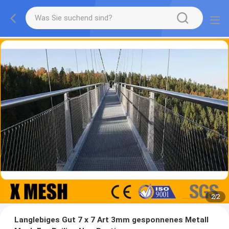
2
/
2
Langlebiges Gut 7 x 7 Art 3mm gesponnenes Metall