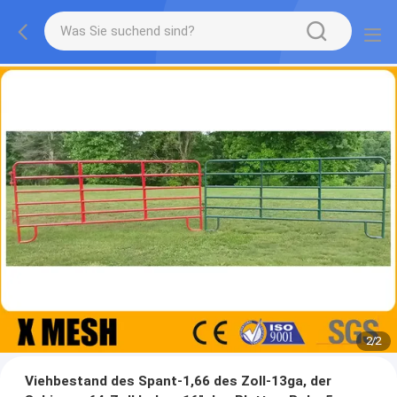
2
/
2
Viehbestand des Spant-1,66 des Zoll-13ga, der