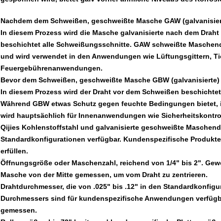
Nachdem dem Schweißen, geschweißte Masche GAW (galvanisier
In diesem Prozess wird die Masche galvanisierte nach dem Draht
beschichtet alle Schweißungsschnitte. GAW schweißte Maschendr
und wird verwendet in den Anwendungen wie Lüftungsgittern, Ti
Feuergebührenanwendungen.
Bevor dem Schweißen, geschweißte Masche GBW (galvanisierte)
In diesem Prozess wird der Draht vor dem Schweißen beschichte
Während GBW etwas Schutz gegen feuchte Bedingungen bietet, is
wird hauptsächlich für Innenanwendungen wie Sicherheitskontro
Qijies Kohlenstoffstahl und galvanisierte geschweißte Maschend
Standardkonfigurationen verfügbar. Kundenspezifische Produkt
erfüllen.
Öffnungsgröße oder Maschenzahl, reichend von 1/4" bis 2". Ge
Masche von der Mitte gemessen, um vom Draht zu zentrieren.
Drahtdurchmesser, die von .025" bis .12" in den Standardkonfigu
Durchmessers sind für kundenspezifische Anwendungen verfügb
gemessen.