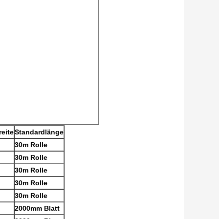
eite
Standardlänge
30m Rolle
30m Rolle
30m Rolle
30m Rolle
30m Rolle
2000mm Blatt