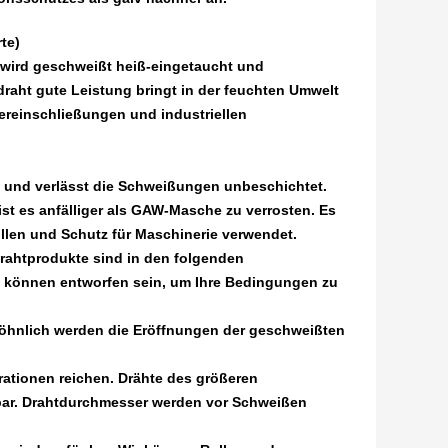
te)
 wird geschweißt heiß-eingetaucht und
aht gute Leistung bringt in der feuchten Umwelt
ereinschließungen und industriellen
t und verlässt die Schweißungen unbeschichtet.
t es anfälliger als GAW-Masche zu verrosten. Es
llen und Schutz für Maschinerie verwendet.
rahtprodukte sind in den folgenden
e können entworfen sein, um Ihre Bedingungen zu
wöhnlich werden die Eröffnungen der geschweißten
rationen reichen. Drähte des größeren
ar. Drahtdurchmesser werden vor Schweißen