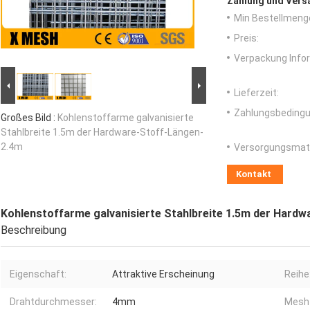
Zahlung und Vers
Min Bestellmeng
Preis:
Verpackung Info
Lieferzeit:
Zahlungsbedingu
Großes Bild :
Kohlenstoffarme galvanisierte
Stahlbreite 1.5m der Hardware-Stoff-Längen-
2.4m
Versorgungsmater
Kontakt
Kohlenstoffarme galvanisierte Stahlbreite 1.5m der Hard
Beschreibung
Eigenschaft:
Attraktive Erscheinung
Reihe
Drahtdurchmesser:
4mm
Mesh 