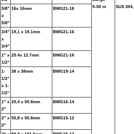
5-50 m
SUS 304,
5/8"
16x 16mm
BWG21-18
x
5/8"
3/4"
19,1 x 19.1mm
BWG21-16
x
3/4"
1" x
25.4x 12.7mm
BWG21-16
1/2“
1-
38 x 38mm
BWG19-14
1/2“
x 1-
1/2“
1" x
25,4 x 50.8mm
BWG16-14
2"
2" x
50,8 x 50.8mm
BWG15-12
2"