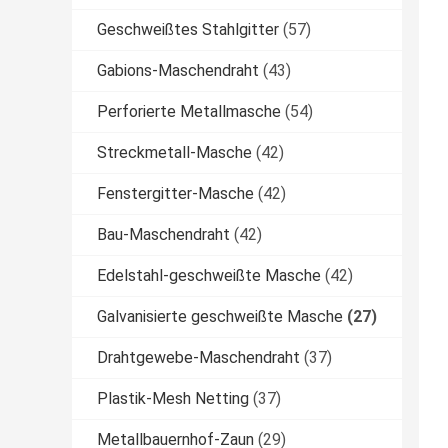
Geschweißtes Stahlgitter
(57)
Gabions-Maschendraht
(43)
Perforierte Metallmasche
(54)
Streckmetall-Masche
(42)
Fenstergitter-Masche
(42)
Bau-Maschendraht
(42)
Edelstahl-geschweißte Masche
(42)
Galvanisierte geschweißte Masche
(27)
Drahtgewebe-Maschendraht
(37)
Plastik-Mesh Netting
(37)
Metallbauernhof-Zaun
(29)