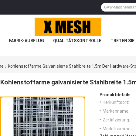
FABRIK-AUSFLUG
QUALITÄTSKONTROLLE
TRETEN SIE
he
Kohlenstoffarme Galvanisierte Stahlbreite 1.5m Der Hardware-S
Kohlenstoffarme galvanisierte Stahlbreite 1.
Produktdetails:
Herkunftsort:
Markenname:
Zertifizierung:
Modellnummer: