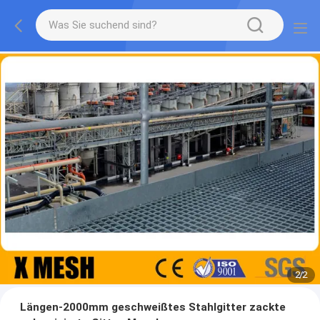
2
/
2
Längen-2000mm geschweißtes Stahlgitter zackte